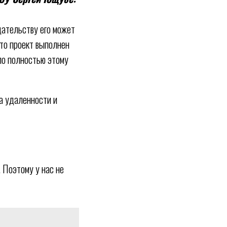
одательству его может
что проект выполнен
ло полностью этому
а удаленности и
 Поэтому у нас не