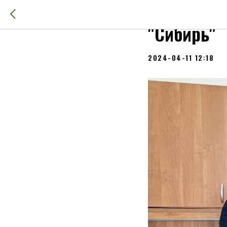
ТГАСУ про
"Сибирь"
2024-04-11 12:18