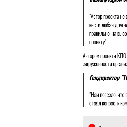
"Автор проекта не 
вести любая друга
правильно, на выс
проекту".
Автором проекта КПО 
загруженности органи
Гендиректор "Т
"Нам повезло, что
стоял вопрос, к ко