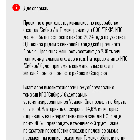
Для справки:
Проект по строительству комплекса по переработке
отходов "Сибирь" в Томске реализует ООО "ТРКК". КПО
должен быть построен к ноябрю 2024 года на участке в
9,1 гектара рядом с северной площадкой промпарка
"Томск". Проектная мощность составит до 230 тысяч
тонн коммунальных отходов в год. На первых этапах КПО
"Сибирь" будет принимать коммунальные отходы
жителей Томска, Томского района и Северска.
Благодаря высокотехнологичному оборудованию,
томский КПО "Сибирь" будет самым
автоматизированным за Уралом. Оно позволит отбирать
свыше 50% вторичных ресурсов, 14,6% из которых
отправлять на перерабатывающие заводы РФ, а еще
почти 40% - превращать в технический грунт. Такие
показатели переработки отходов в полезное сырье
превысят нынешние показатели Томской области почти