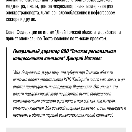
медцентра, школы, центра микроэлектроники, модернизацию
электротранспорта, льготное налогообложение в нефтегазовом
секторе и другие.
Совет Федерации по итогам "Дней Томской области" доработает и
примет специальное Постановление по томским проектам.
Генеральный директор ООО "Томская региональная
концессионная компания" Дмитрий Митасов:
"
Мы, безусловно, рады тому, что губернатор Томской области
включил проект строительства КПО "Сибирь" в число ключевых, и он
сможет претендовать на поддержку Федерации. Это значит, что
власти поддерживают курс на развитие рынка обращения с
коммунальными отходами в регионе, в чем все мы, как жители,
сильно нуждаемся. Мы со своей стороны уверены, что не подведем и
построим в области первый высокотехнологичный комплекс".