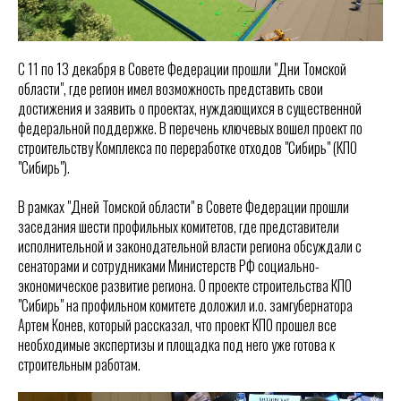
С 11 по 13 декабря в Совете Федерации прошли "Дни Томской
области", где регион имел возможность представить свои
достижения и заявить о проектах, нуждающихся в существенной
федеральной поддержке. В перечень ключевых вошел проект по
строительству Комплекса по переработке отходов "Сибирь" (КПО
"Сибирь").
В рамках "Дней Томской области" в Совете Федерации прошли
заседания шести профильных комитетов, где представители
исполнительной и законодательной власти региона обсуждали с
сенаторами и сотрудниками Министерств РФ социально-
экономическое развитие региона. О проекте строительства КПО
"Сибирь" на профильном комитете доложил и.о. замгубернатора
Артем Конев, который рассказал, что проект КПО прошел все
необходимые экспертизы и площадка под него уже готова к
строительным работам.